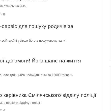
їв станом на 9:45
0
т-сервіс для пошуку родичів за
всій країні увівши його в пошуковому запиті
ої допомоги! Його шанс на життя
, але для цього необхідні ліки за 15000 гривень
 керівника Смілянського відділу поліції
ілянського відділу поліції
0