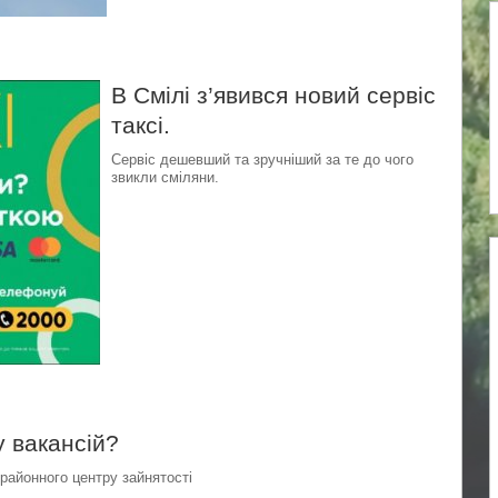
В Смілі з’явився новий сервіс
таксі.
Сервіс дешевший та зручніший за те до чого
звикли сміляни.
у вакансій?
крайонного центру зайнятості