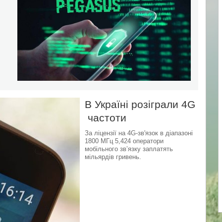
В Україні розіграли 4G
частоти
За ліцензії на 4G-зв'язок в діапазоні
1800 МГц 5,424 оператори
мобільного зв’язку заплатять
мільярдів гривень.