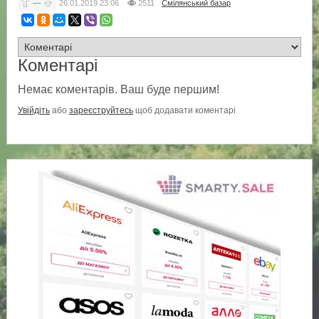
—
26.01.2019
23:06
2511
Смілянський базар
Коментарі
Немає коментарів. Ваш буде першим!
Увійдіть
або
зареєструйтесь
щоб додавати коментарі