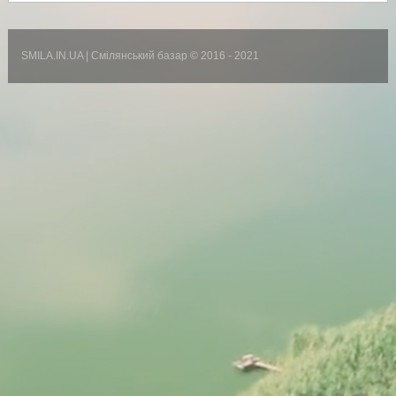
SMILA.IN.UA | Смілянський базар
© 2016 - 2021